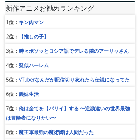
新作アニメお勧めランキング
1位：
キン肉マン
2位：
【推しの子】
3位：
時々ボソッとロシア語でデレる隣のアーリャさん
4位：
疑似ハーレム
5位：
VTuberなんだが配信切り忘れたら伝説になってた
6位：
義妹生活
7位：
俺は全てを【パリイ】する 〜逆勘違いの世界最強
は冒険者になりたい〜
8位：
魔王軍最強の魔術師は人間だった