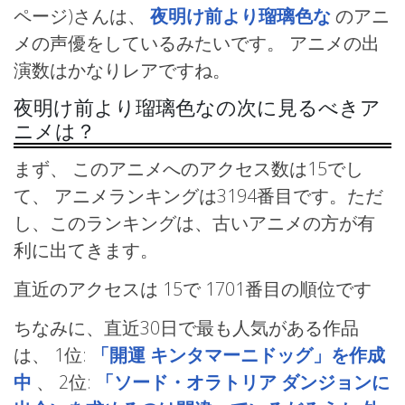
ページ)さんは、
夜明け前より瑠璃色な
のアニ
メの声優をしているみたいです。 アニメの出
演数はかなりレアですね。
夜明け前より瑠璃色なの次に見るべきア
ニメは？
まず、 このアニメへのアクセス数は15でし
て、 アニメランキングは3194番目です。ただ
し、このランキングは、古いアニメの方が有
利に出てきます。
直近のアクセスは 15で
1701番目の順位です
ちなみに、直近30日で最も人気がある作品
は、
1位:
「開運 キンタマーニドッグ」を作成
中
、
2位:
「ソード・オラトリア ダンジョンに