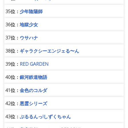
35位：
少年陰陽師
36位：
地獄少女
37位：
ウサハナ
38位：
ギャラクシーエンジェる〜ん
39位：
RED GARDEN
40位：
銀河鉄道物語
41位：
金色のコルダ
42位：
悪霊シリーズ
43位：
ぷるるんっ!しずくちゃん