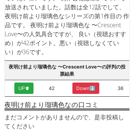
放送されていました。話数は全12話でして、
夜明け前より瑠璃色なシリーズの第1作目の 作
品です。
夜明け前より瑠璃色な 〜Crescent
Love〜の人気具合ですが、 良い（視聴おすす
め）が42ポイント。悪い（視聴しなくてい
い）が36です。
夜明け前より瑠璃色な 〜Crescent Love〜の評判の投
票結果
UP⬆︎
42
Down⬇︎
36
夜明け前より瑠璃色なの口コミ
まだコメントがありませんので、是非投稿し
てください