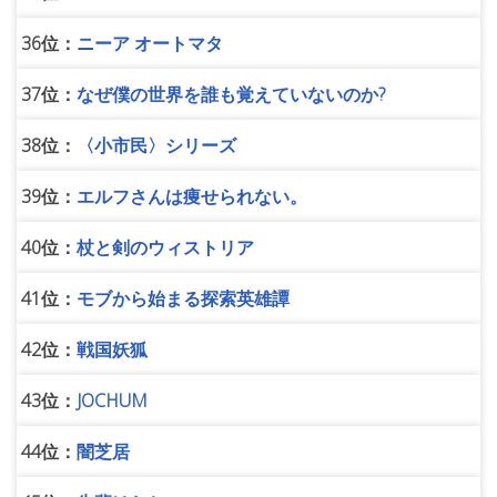
36位：
ニーア オートマタ
37位：
なぜ僕の世界を誰も覚えていないのか?
38位：
〈小市民〉シリーズ
39位：
エルフさんは痩せられない。
40位：
杖と剣のウィストリア
41位：
モブから始まる探索英雄譚
42位：
戦国妖狐
43位：
JOCHUM
44位：
闇芝居