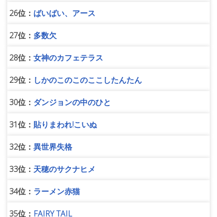
26位：
ばいばい、アース
27位：
多数欠
28位：
女神のカフェテラス
29位：
しかのこのこのここしたんたん
30位：
ダンジョンの中のひと
31位：
貼りまわれ!こいぬ
32位：
異世界失格
33位：
天穂のサクナヒメ
34位：
ラーメン赤猫
35位：
FAIRY TAIL