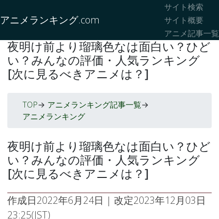
サイト検索
アニメランキング.com
サイト概要
アニメ記事一覧
夜明け前より瑠璃色なは面白い？ひど
い？みんなの評価・人気ランキング
[次に見るべきアニメは？]
TOP
アニメランキング記事一覧
->
->
アニメランキング
夜明け前より瑠璃色なは面白い？ひど
い？みんなの評価・人気ランキング
[次に見るべきアニメは？]
作成日
2022年6月24日
| 改定
2023年12月03日
23:25(JST)