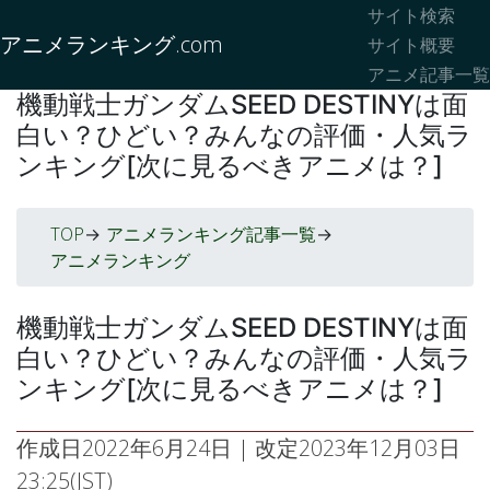
サイト検索
アニメランキング.com
サイト概要
アニメ記事一覧
機動戦士ガンダムSEED DESTINYは面
白い？ひどい？みんなの評価・人気ラ
ンキング[次に見るべきアニメは？]
TOP
アニメランキング記事一覧
->
->
アニメランキング
機動戦士ガンダムSEED DESTINYは面
白い？ひどい？みんなの評価・人気ラ
ンキング[次に見るべきアニメは？]
作成日
2022年6月24日
| 改定
2023年12月03日
23:25(JST)