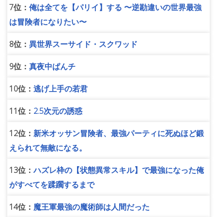
7位：
俺は全てを【パリイ】する 〜逆勘違いの世界最強
は冒険者になりたい〜
8位：
異世界スーサイド・スクワッド
9位：
真夜中ぱんチ
10位：
逃げ上手の若君
11位：
2.5次元の誘惑
12位：
新米オッサン冒険者、最強パーティに死ぬほど鍛
えられて無敵になる。
13位：
ハズレ枠の【状態異常スキル】で最強になった俺
がすべてを蹂躙するまで
14位：
魔王軍最強の魔術師は人間だった