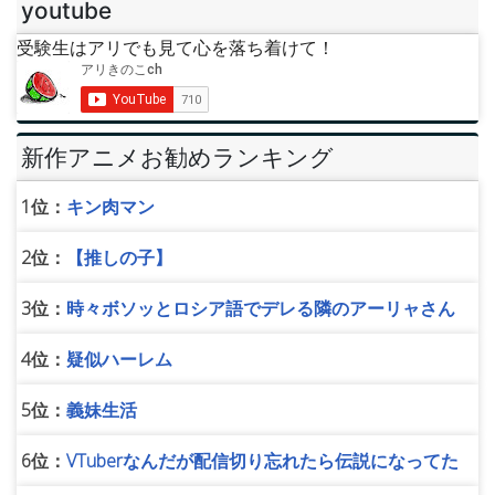
youtube
受験生はアリでも見て心を落ち着けて！
新作アニメお勧めランキング
1位：
キン肉マン
2位：
【推しの子】
3位：
時々ボソッとロシア語でデレる隣のアーリャさん
4位：
疑似ハーレム
5位：
義妹生活
6位：
VTuberなんだが配信切り忘れたら伝説になってた