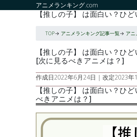
アニメランキング.com
【推しの子】 は面白い？ひど
TOP
アニメランキング記事一覧
アニ
->
->
【推しの子】 は面白い？ひ
[次に見るべきアニメは？]
作成日
2022年6月24日
| 改定
2023年1
【推しの子】 は面白い？ひど
べきアニメは？]