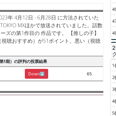
4
3年 4月12日 - 6月28日 に方法されていた
4
TOKYO MXほかで放送されていました。話数
リーズの第1作目の 作品です。
【推しの子】
4
（視聴おすすめ）が51ポイント。悪い（視聴
第1期）の評判の投票結果
1
Down⬇︎
65
2
3
4
5