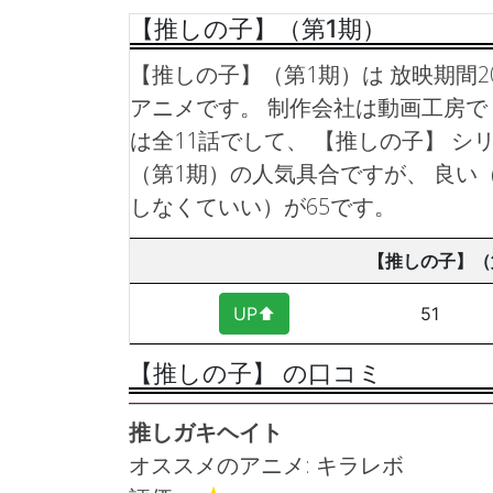
【推しの子】（第1期）
【推しの子】（第1期）は 放映期間202
アニメです。 制作会社は動画工房で 
は全11話でして、 【推しの子】 シ
（第1期）の人気具合ですが、 良い
しなくていい）が65です。
【推しの子】（
UP⬆︎
51
【推しの子】 の口コミ
推しガキヘイト
オススメのアニメ: キラレボ