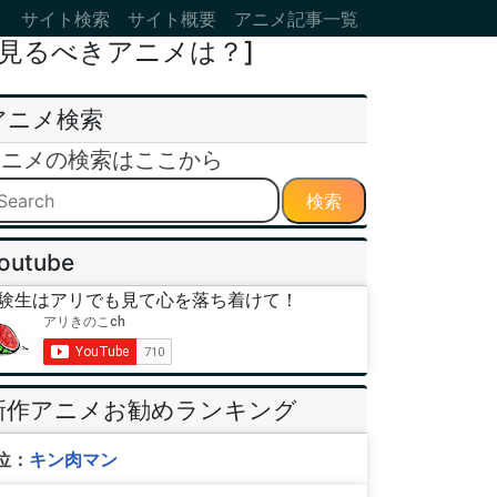
サイト検索
サイト概要
アニメ記事一覧
見るべきアニメは？]
アニメ検索
アニメの検索はここから
検索
outube
験生はアリでも見て心を落ち着けて！
新作アニメお勧めランキング
位：
キン肉マン