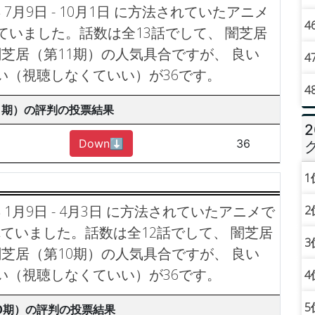
 7月9日 - 10月1日 に方法されていたアニメ
4
れていました。話数は全13話でして、 闇芝居
芝居（第11期）の人気具合ですが、 良い
4
い（視聴しなくていい）が36です。
4
1期）の評判の投票結果
Down⬇︎
36
1
 1月9日 - 4月3日 に方法されていたアニメで
2
されていました。話数は全12話でして、 闇芝居
3
芝居（第10期）の人気具合ですが、 良い
い（視聴しなくていい）が36です。
4
5
0期）の評判の投票結果