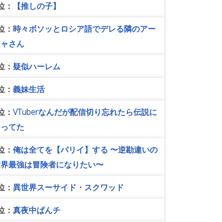
位：
【推しの子】
位：
時々ボソッとロシア語でデレる隣のアー
リャさん
位：
疑似ハーレム
位：
義妹生活
位：
VTuberなんだが配信切り忘れたら伝説に
なってた
位：
俺は全てを【パリイ】する 〜逆勘違いの
世界最強は冒険者になりたい〜
位：
異世界スーサイド・スクワッド
位：
真夜中ぱんチ