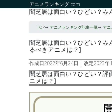
アニメランキング.com
闇芝居は面白い？ひどい？み
TOP
アニメランキング記事一覧
アニ
->
->
闇芝居は面白い？ひどい？み
るべきアニメは？]
作成日
2022年6月24日
| 改定
2023年1
闇芝居は面白い？ひどい？評
ニメは？]