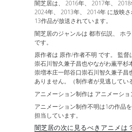
闇芝居は、 2016年、
2017年、
201
2024年、
2013年、
2014年
に放映さ
13作品が放送されています。
闇芝居のジャンルは 都市伝説、
ホ
です。
原作者は 原作/作者不明 です。 監督
崇石川智久兼子昌也やながわ薫平杉
崇増本庄一郎谷口崇石川智久兼子昌
ありません。（制作者が見逃してい
アニメーション制作は アニメーシ
アニメーション制作不明は1の作品を
担当しています。
闇芝居の次に見るべきアニメは