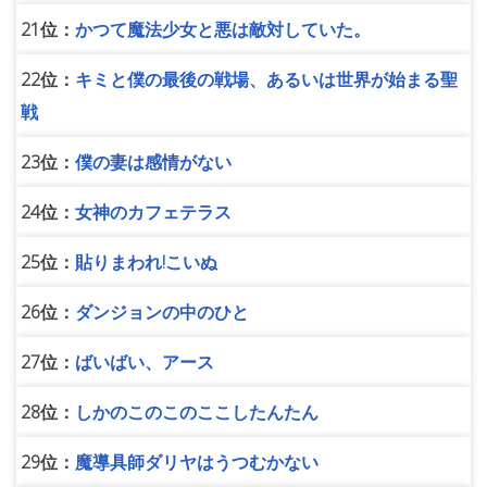
21位：
かつて魔法少女と悪は敵対していた。
22位：
キミと僕の最後の戦場、あるいは世界が始まる聖
戦
23位：
僕の妻は感情がない
24位：
女神のカフェテラス
25位：
貼りまわれ!こいぬ
26位：
ダンジョンの中のひと
27位：
ばいばい、アース
28位：
しかのこのこのここしたんたん
29位：
魔導具師ダリヤはうつむかない