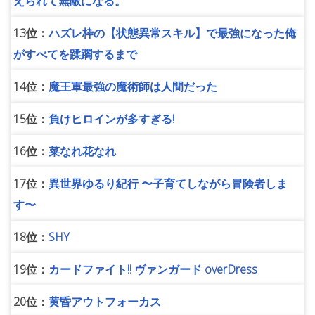
えられて無敵になる。
13位：
ハズレ枠の【状態異常スキル】で最強になった俺
がすべてを蹂躙するまで
14位：
魔王軍最強の魔術師は人間だった
15位：
負けヒロインが多すぎる!
16位：
菜なれ花なれ
17位：
異世界ゆるり紀行 〜子育てしながら冒険者しま
す〜
18位：
SHY
19位：
カードファイト!! ヴァンガード overDress
20位：
黄昏アウトフォーカス