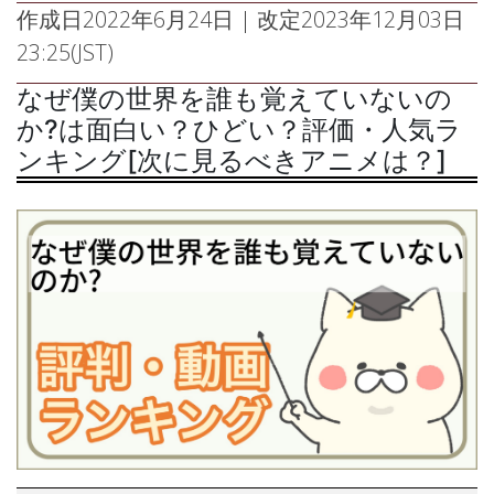
作成日
2022年6月24日
| 改定
2023年12月03日
23:25(JST)
なぜ僕の世界を誰も覚えていないの
か?は面白い？ひどい？評価・人気ラ
ンキング[次に見るべきアニメは？]