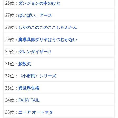
26位：
ダンジョンの中のひと
27位：
ばいばい、アース
28位：
しかのこのこのここしたんたん
29位：
魔導具師ダリヤはうつむかない
30位：
グレンダイザーU
31位：
多数欠
32位：
〈小市民〉シリーズ
33位：
異世界失格
34位：
FAIRY TAIL
35位：
ニーア オートマタ