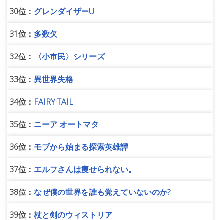
30位：
グレンダイザーU
31位：
多数欠
32位：
〈小市民〉シリーズ
33位：
異世界失格
34位：
FAIRY TAIL
35位：
ニーア オートマタ
36位：
モブから始まる探索英雄譚
37位：
エルフさんは痩せられない。
38位：
なぜ僕の世界を誰も覚えていないのか?
39位：
杖と剣のウィストリア