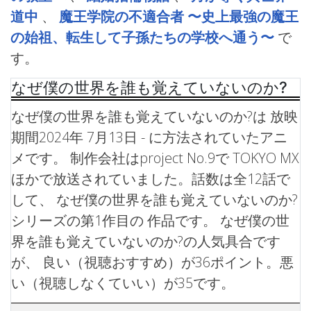
道中
、
魔王学院の不適合者 〜史上最強の魔王
の始祖、転生して子孫たちの学校へ通う〜
で
す。
なぜ僕の世界を誰も覚えていないのか?
なぜ僕の世界を誰も覚えていないのか?は 放映
期間2024年 7月13日 - に方法されていたアニ
メです。 制作会社はproject No.9で TOKYO MX
ほかで放送されていました。話数は全12話で
して、 なぜ僕の世界を誰も覚えていないのか?
シリーズの第1作目の 作品です。
なぜ僕の世
界を誰も覚えていないのか?の人気具合です
が、 良い（視聴おすすめ）が36ポイント。悪
い（視聴しなくていい）が35です。