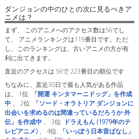
ダンジョンの中のひとの次に見るべきア
ニメは？
まず、 このアニメへのアクセス数は56でし
て、 アニメランキングは119番目です。ただ
し、このランキングは、古いアニメの方が有
利に出てきます。
直近のアクセスは 56で
223番目の順位です
ちなみに、直近30日で最も人気がある作品
は、
1位:
「開運 キンタマーニドッグ」を作成
中
、
2位:
「ソード・オラトリア ダンジョンに
出会いを求めるのは間違っているだろうか 外
伝」を作成中
、
3位:
ドラえもん (1979年のテ
レビアニメ)
、
4位:
「いっぽう日本昔ばなし」