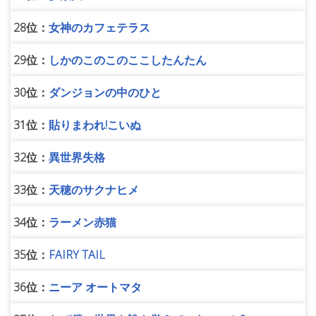
28位：
女神のカフェテラス
29位：
しかのこのこのここしたんたん
30位：
ダンジョンの中のひと
31位：
貼りまわれ!こいぬ
32位：
異世界失格
33位：
天穂のサクナヒメ
34位：
ラーメン赤猫
35位：
FAIRY TAIL
36位：
ニーア オートマタ