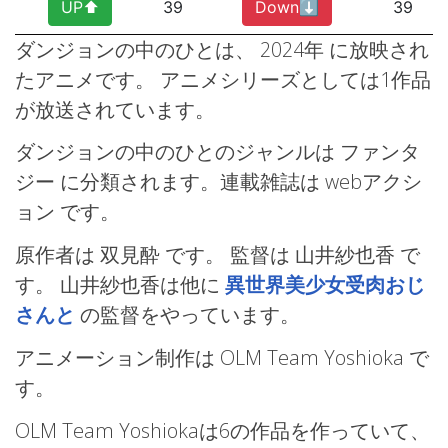
UP⬆︎
39
Down⬇︎
39
ダンジョンの中のひとは、 2024年
に放映され
たアニメです。 アニメシリーズとしては1作品
が放送されています。
ダンジョンの中のひとのジャンルは ファンタ
ジー
に分類されます。連載雑誌は webアクシ
ョン
です。
原作者は 双見酔 です。 監督は 山井紗也香
で
す。 山井紗也香は他に
異世界美少女受肉おじ
さんと
の監督をやっています。
アニメーション制作は OLM Team Yoshioka
で
す。
OLM Team Yoshiokaは6の作品を作っていて、