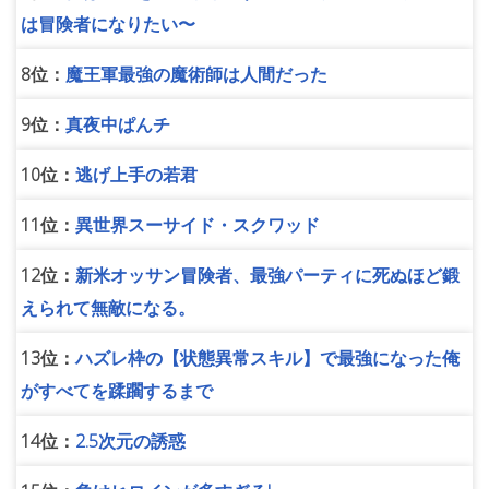
は冒険者になりたい〜
8位：
魔王軍最強の魔術師は人間だった
9位：
真夜中ぱんチ
10位：
逃げ上手の若君
11位：
異世界スーサイド・スクワッド
12位：
新米オッサン冒険者、最強パーティに死ぬほど鍛
えられて無敵になる。
13位：
ハズレ枠の【状態異常スキル】で最強になった俺
がすべてを蹂躙するまで
14位：
2.5次元の誘惑