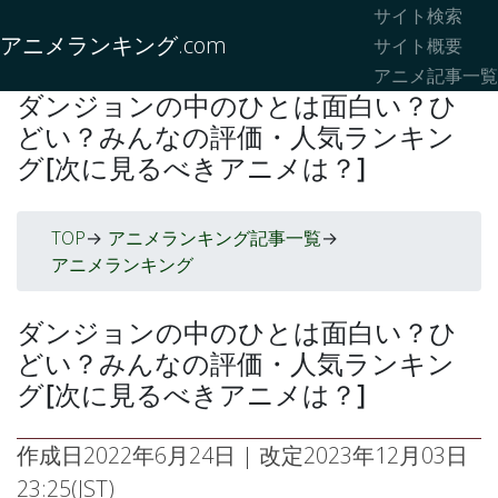
サイト検索
アニメランキング.com
サイト概要
アニメ記事一覧
ダンジョンの中のひとは面白い？ひ
どい？みんなの評価・人気ランキン
グ[次に見るべきアニメは？]
TOP
アニメランキング記事一覧
->
->
アニメランキング
ダンジョンの中のひとは面白い？ひ
どい？みんなの評価・人気ランキン
グ[次に見るべきアニメは？]
作成日
2022年6月24日
| 改定
2023年12月03日
23:25(JST)