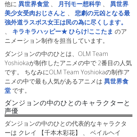
他に
異世界食堂
、
月刊モー想科学
、
異世界
美少女受肉おじさんと
、
悲劇の元凶となる最
強外道ラスボス女王は民の為に尽くします。
、
キラキラハッピー★ ひらけ!ここたま
のア
ニメーション制作を担当しています。
ダンジョンの中のひとは、OLM Team
Yoshiokaが制作したアニメの中で 2番目の人気
です。 ちなみにOLM Team Yoshiokaの制作ア
ニメの中で最も人気があるアニメは
異世界食
堂
です。
ダンジョンの中のひとのキャラクターと
声優
ダンジョンの中のひとの代表的なキャラクタ
ーは クレイ
【千本木彩花】 、 ベイルヘイ