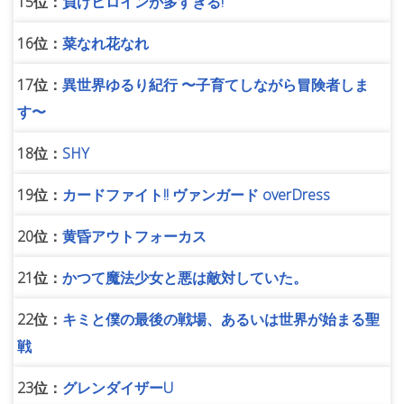
15位：
負けヒロインが多すぎる!
16位：
菜なれ花なれ
17位：
異世界ゆるり紀行 〜子育てしながら冒険者しま
す〜
18位：
SHY
19位：
カードファイト!! ヴァンガード overDress
20位：
黄昏アウトフォーカス
21位：
かつて魔法少女と悪は敵対していた。
22位：
キミと僕の最後の戦場、あるいは世界が始まる聖
戦
23位：
グレンダイザーU