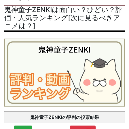
鬼神童子ZENKIは面白い？ひどい？評
価・人気ランキング[次に見るべきア
ニメは？]
鬼神童子ZENKIの評判の投票結果