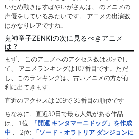
いため動きはすばやいがさんは、 のアニメの
声優をしているみたいです。 アニメの出演数
はかなりレアですね。
鬼神童子ZENKIの次に見るべきアニメ
は？
まず、 このアニメへのアクセス数は209でし
て、 アニメランキングは107番目です。ただ
し、このランキングは、古いアニメの方が有
利に出てきます。
直近のアクセスは 209で
35番目の順位です
ちなみに、直近30日で最も人気がある作品
は、
1位:
「開運 キンタマーニドッグ」を作成
中
、
2位:
「ソード・オラトリア ダンジョンに