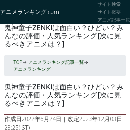
サイト検索
アニメランキング.com
サイト概要
アニメ記事一覧
鬼神童子ZENKIは面白い？ひどい？み
んなの評価・人気ランキング[次に見
るべきアニメは？]
TOP
アニメランキング記事一覧
->
->
アニメランキング
鬼神童子ZENKIは面白い？ひどい？み
んなの評価・人気ランキング[次に見
るべきアニメは？]
作成日
2022年6月24日
| 改定
2023年12月03日
23:25(JST)