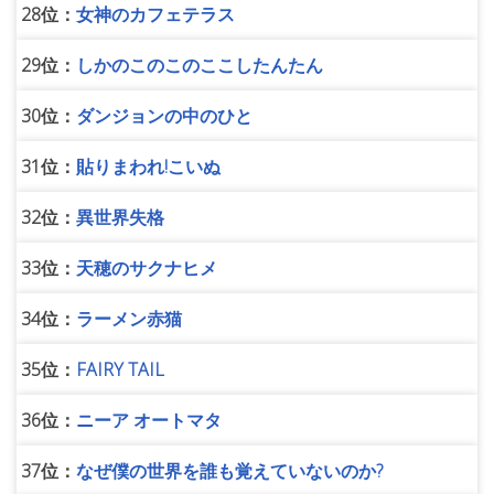
28位：
女神のカフェテラス
29位：
しかのこのこのここしたんたん
30位：
ダンジョンの中のひと
31位：
貼りまわれ!こいぬ
32位：
異世界失格
33位：
天穂のサクナヒメ
34位：
ラーメン赤猫
35位：
FAIRY TAIL
36位：
ニーア オートマタ
37位：
なぜ僕の世界を誰も覚えていないのか?