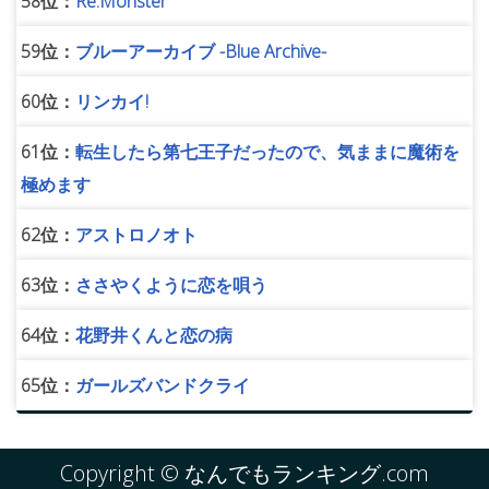
58位：
Re:Monster
59位：
ブルーアーカイブ -Blue Archive-
60位：
リンカイ!
61位：
転生したら第七王子だったので、気ままに魔術を
極めます
62位：
アストロノオト
63位：
ささやくように恋を唄う
64位：
花野井くんと恋の病
65位：
ガールズバンドクライ
Copyright © なんでもランキング.com