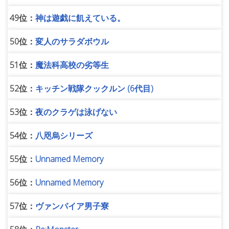
49位：
神は遊戯に飢えている。
50位：
変人のサラダボウル
51位：
魔法科高校の劣等生
52位：
キッチン戦隊クックルン (6代目)
53位：
夜のクラゲは泳げない
54位：
八咫烏シリーズ
55位：
Unnamed Memory
56位：
Unnamed Memory
57位：
ヴァンパイア男子寮