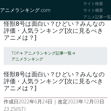
サイト検索
アニメランキング.com
サイト概要
アニメ記事一覧
怪獣8号は面白い？ひどい？みんなの
評価・人気ランキング[次に見るべき
アニメは？]
TOP
アニメランキング記事一覧
->
->
アニメランキング
怪獣8号は面白い？ひどい？みんなの
評価・人気ランキング[次に見るべき
アニメは？]
作成日
2022年6月24日
| 改定
2023年12月03日
23:25(JST)