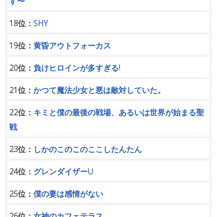
す〜
18位：
SHY
19位：
黄昏アウトフォーカス
20位：
負けヒロインが多すぎる!
21位：
かつて魔法少女と悪は敵対していた。
22位：
キミと僕の最後の戦場、あるいは世界が始まる聖
戦
23位：
しかのこのこのここしたんたん
24位：
グレンダイザーU
25位：
僕の妻は感情がない
26位：
女神のカフェテラス