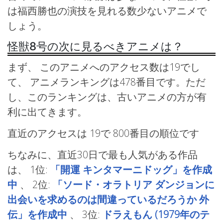
は福西勝也の演技を見れる数少ないアニメで
しょう。
怪獣8号の次に見るべきアニメは？
まず、 このアニメへのアクセス数は19でし
て、 アニメランキングは478番目です。ただ
し、このランキングは、古いアニメの方が有
利に出てきます。
直近のアクセスは 19で
800番目の順位です
ちなみに、直近30日で最も人気がある作品
は、
1位:
「開運 キンタマーニドッグ」を作成
中
、
2位:
「ソード・オラトリア ダンジョンに
出会いを求めるのは間違っているだろうか 外
伝」を作成中
、
3位:
ドラえもん (1979年のテ