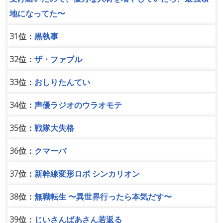
地になってた〜
31位：
黒執事
32位：
ザ・ファブル
33位：
おしりたんてい
34位：
声優ラジオのウラオモテ
35位：
戦隊大失格
36位：
クマーバ
37位：
新幹線変形ロボ シンカリオン
38位：
無職転生 〜異世界行ったら本気だす〜
39位：
じいさんばあさん若返る