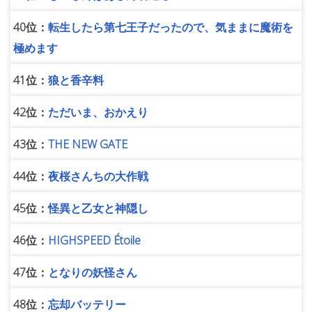
40位：
転生したら第七王子だったので、気ままに魔術を
極めます
41位：
狼と香辛料
42位：
ただいま、おかえり
43位：
THE NEW GATE
44位：
夜桜さんちの大作戦
45位：
怪異と乙女と神隠し
46位：
HIGHSPEED Étoile
47位：
となりの妖怪さん
48位：
忘却バッテリー