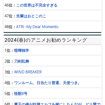
46位：
この世界は不完全すぎる
47位：
先輩はおとこのこ
48位：
ATRI -My Dear Moments-
2024(春)のアニメお勧めランキング
1位：
喧嘩独学
2位：
刀剣乱舞
3位：
WIND BREAKER
4位：
ワンルーム、日当たり普通、天使つき。
5位：
怪獣8号
6位：
魔王の俺が奴隷エルフを嫁にしたんだが、どう愛で