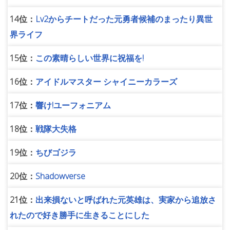
14位：
Lv2からチートだった元勇者候補のまったり異世
界ライフ
15位：
この素晴らしい世界に祝福を!
16位：
アイドルマスター シャイニーカラーズ
17位：
響け!ユーフォニアム
18位：
戦隊大失格
19位：
ちびゴジラ
20位：
Shadowverse
21位：
出来損ないと呼ばれた元英雄は、実家から追放さ
れたので好き勝手に生きることにした