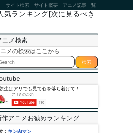
サイト検索
サイト概要
アニメ記事一覧
・人気ランキング[次に見るべき
アニメ検索
アニメの検索はここから
検索
outube
験生はアリでも見て心を落ち着けて！
新作アニメお勧めランキング
位：
キン肉マン