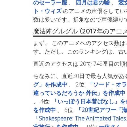
のセーラー服
、
四月は君の嘘
、
競女!
ト・ウィズ
のアニメの声優をしてい
数は多いです。折角なので声優縛り
魔法陣グルグル (2017年のア
まず、 このアニメへのアクセス数は2
す。ただし、このランキングは、古
直近のアクセスは 20で
749番目の
ちなみに、直近30日で最も人気があ
グ」を作成中
、
2位:
「ソード・オラ
違っているだろうか 外伝」を作成中
、
4位:
「いっぽう日本昔ばなし」を
を作成中
、
6位:
「20世紀アワー「
「Shakespeare: The Animated T
宙旅行」を作成中
、
9位:
一休さん