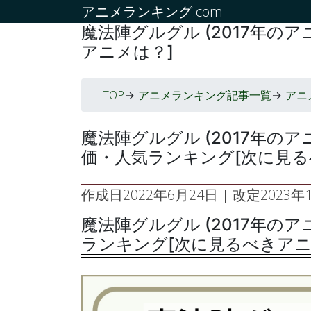
アニメランキング.com
魔法陣グルグル (2017年
アニメは？]
TOP
アニメランキング記事一覧
アニ
->
->
魔法陣グルグル (2017年の
価・人気ランキング[次に見る
作成日
2022年6月24日
| 改定
2023年1
魔法陣グルグル (2017年の
ランキング[次に見るべきアニ