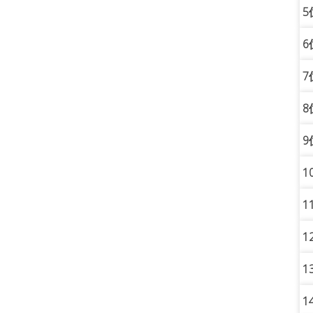
5
6
7
8
9
1
1
1
1
1