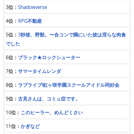
3位：
Shadowverse
4位：
RPG不動産
5位：
3秒後、野獣。〜合コンで隅にいた彼は淫らな肉食
でした
6位：
ブラック★ロックシューター
7位：
サマータイムレンダ
8位：
ラブライブ!虹ヶ咲学園スクールアイドル同好会
9位：
古見さんは、コミュ症です。
10位：
このヒーラー、めんどくさい
11位：
かぎなど