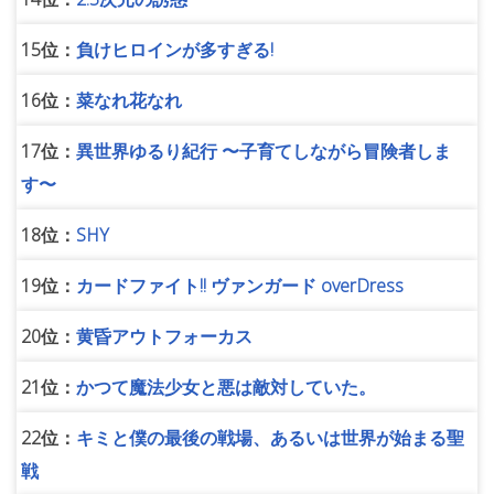
15位：
負けヒロインが多すぎる!
16位：
菜なれ花なれ
17位：
異世界ゆるり紀行 〜子育てしながら冒険者しま
す〜
18位：
SHY
19位：
カードファイト!! ヴァンガード overDress
20位：
黄昏アウトフォーカス
21位：
かつて魔法少女と悪は敵対していた。
22位：
キミと僕の最後の戦場、あるいは世界が始まる聖
戦