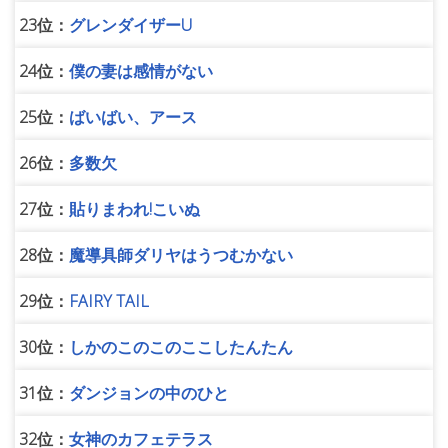
23位：
グレンダイザーU
24位：
僕の妻は感情がない
25位：
ばいばい、アース
26位：
多数欠
27位：
貼りまわれ!こいぬ
28位：
魔導具師ダリヤはうつむかない
29位：
FAIRY TAIL
30位：
しかのこのこのここしたんたん
31位：
ダンジョンの中のひと
32位：
女神のカフェテラス