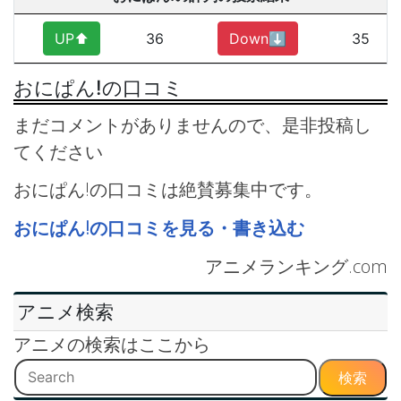
UP⬆︎
36
Down⬇︎
35
おにぱん!の口コミ
まだコメントがありませんので、是非投稿し
てください
おにぱん!の口コミは絶賛募集中です。
おにぱん!の口コミを見る・書き込む
アニメランキング.com
アニメ検索
アニメの検索はここから
検索