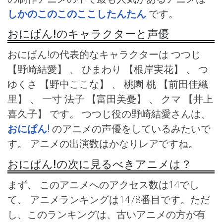
しかのこのこのここしたんたん
です。
おにぱん!のキャラクターと声優
おにぱん!の代表的なキャラクターは つつじ
【野崎結愛】 、 ひまわり
【根岸実花】 、 つ
ゆくさ
【野中ここな】 、 桃園 桃
【前田佳織
里】 、 一寸 法子
【富田美憂】 、 クマ
【井上
喜久子】 です。 つつじ役の野崎結愛さんは、
おにぱん!
のアニメの声優をしているみたいで
す。 アニメの出演数はかなりレアですね。
おにぱん!の次に見るべきアニメは？
まず、 このアニメへのアクセス数は14でし
て、 アニメランキングは1478番目です。ただ
し、このランキングは、古いアニメの方が有