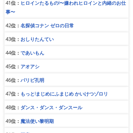
41位：
ヒロインたるもの!〜嫌われヒロインと内緒のお仕
事〜
42位：
名探偵コナン ゼロの日常
43位：
おしりたんてい
44位：
であいもん
45位：
アオアシ
46位：
パリピ孔明
47位：
もっと!まじめにふまじめ かいけつゾロリ
48位：
ダンス・ダンス・ダンスール
49位：
魔法使い黎明期