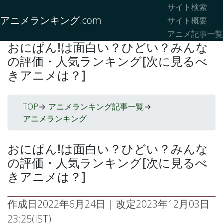
サイト検索
アニメランキング.com
サイト概要
アニメ記事一覧
おにぱん!は面白い？ひどい？みんな
の評価・人気ランキング[次に見るべ
きアニメは？]
TOP
アニメランキング記事一覧
->
->
アニメランキング
おにぱん!は面白い？ひどい？みんな
の評価・人気ランキング[次に見るべ
きアニメは？]
作成日
2022年6月24日
| 改定
2023年12月03日
23:25(JST)