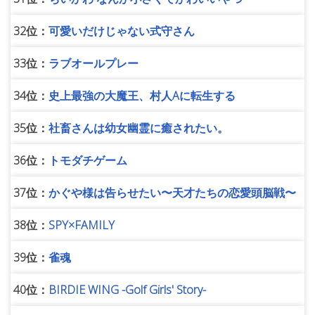
32位：
可愛いだけじゃない式守さん
33位：
ラブオールプレー
34位：
史上最強の大魔王、村人Aに転生する
35位：
社畜さんは幼女幽霊に癒されたい。
36位：
トモダチゲーム
37位：
かぐや様は告らせたい〜天才たちの恋愛頭脳戦〜
38位：
SPY×FAMILY
39位：
雀魂
40位：
BIRDIE WING -Golf Girls' Story-