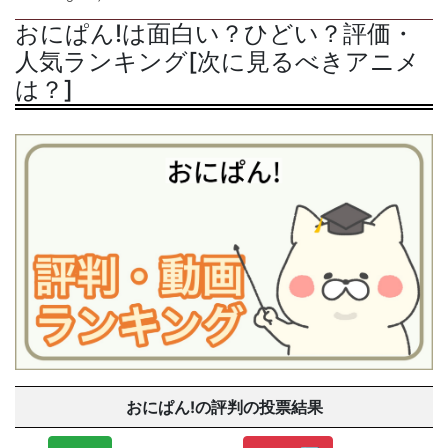
おにぱん!は面白い？ひどい？評価・
人気ランキング[次に見るべきアニメ
は？]
おにぱん!の評判の投票結果