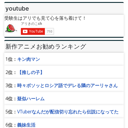
youtube
受験生はアリでも見て心を落ち着けて！
新作アニメお勧めランキング
1位：
キン肉マン
2位：
【推しの子】
3位：
時々ボソッとロシア語でデレる隣のアーリャさん
4位：
疑似ハーレム
5位：
VTuberなんだが配信切り忘れたら伝説になってた
6位：
義妹生活