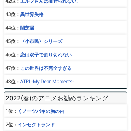
42位：
エルフさんは痩せられない。
43位：
異世界失格
44位：
闇芝居
45位：
〈小市民〉シリーズ
46位：
恋は双子で割り切れない
47位：
この世界は不完全すぎる
48位：
ATRI -My Dear Moments-
2022(春)のアニメお勧めランキング
1位：
くノ一ツバキの胸の内
2位：
インセクトランド