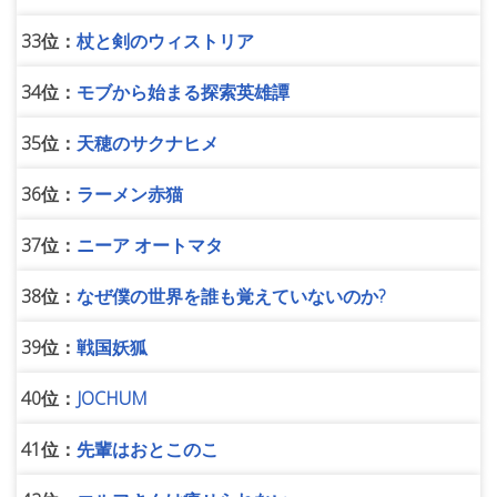
33位：
杖と剣のウィストリア
34位：
モブから始まる探索英雄譚
35位：
天穂のサクナヒメ
36位：
ラーメン赤猫
37位：
ニーア オートマタ
38位：
なぜ僕の世界を誰も覚えていないのか?
39位：
戦国妖狐
40位：
JOCHUM
41位：
先輩はおとこのこ