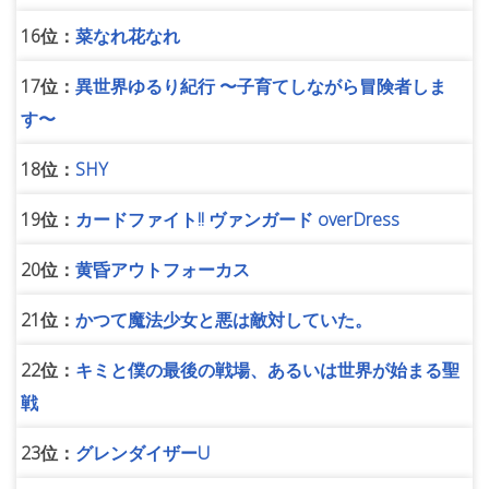
16位：
菜なれ花なれ
17位：
異世界ゆるり紀行 〜子育てしながら冒険者しま
す〜
18位：
SHY
19位：
カードファイト!! ヴァンガード overDress
20位：
黄昏アウトフォーカス
21位：
かつて魔法少女と悪は敵対していた。
22位：
キミと僕の最後の戦場、あるいは世界が始まる聖
戦
23位：
グレンダイザーU