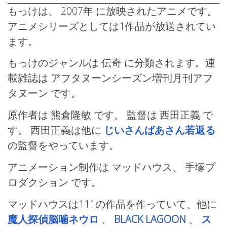
もっけは、 2007年
に放映されたアニメです。
アニメシリーズとしては1作品が放送されてい
ます。
もっけのジャンルは 伝奇
に分類されます。連
載雑誌は アフタヌーンシーズン増刊月刊アフ
タヌーン
です。
原作者は 熊倉隆敏 です。 監督は 西田正義
で
す。 西田正義は他に
じいさんばあさん若返る
の監督をやっています。
アニメーション制作は マッドハウス、
手塚プ
ロダクション
です。
マッドハウスは111の作品を作っていて、他に
魔人探偵脳噛ネウロ
、
BLACK LAGOON
、
ス