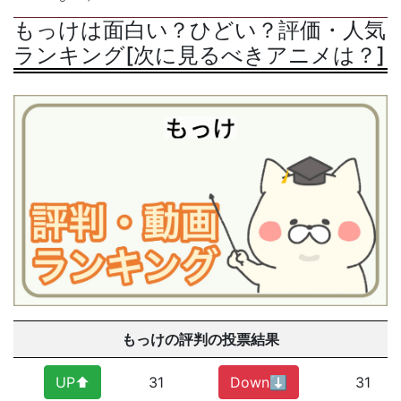
もっけは面白い？ひどい？評価・人気
ランキング[次に見るべきアニメは？]
もっけの評判の投票結果
UP⬆︎
31
Down⬇︎
31