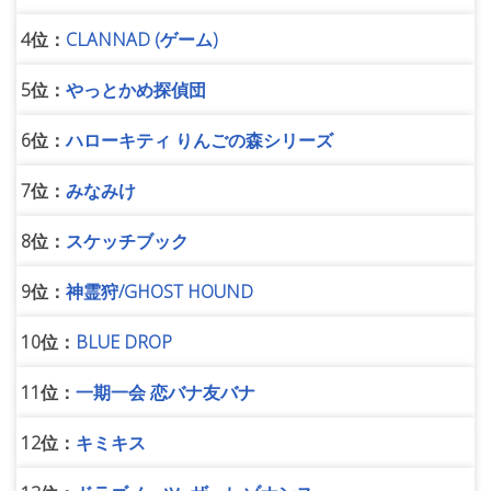
4位：
CLANNAD (ゲーム)
5位：
やっとかめ探偵団
6位：
ハローキティ りんごの森シリーズ
7位：
みなみけ
8位：
スケッチブック
9位：
神霊狩/GHOST HOUND
10位：
BLUE DROP
11位：
一期一会 恋バナ友バナ
12位：
キミキス