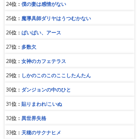
24位：
僕の妻は感情がない
25位：
魔導具師ダリヤはうつむかない
26位：
ばいばい、アース
27位：
多数欠
28位：
女神のカフェテラス
29位：
しかのこのこのここしたんたん
30位：
ダンジョンの中のひと
31位：
貼りまわれ!こいぬ
32位：
異世界失格
33位：
天穂のサクナヒメ