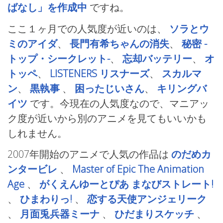
ばなし」を作成中
ですね。
ここ１ヶ月での人気度が近いのは、
ソラとウ
ミのアイダ
、
長門有希ちゃんの消失
、
秘密 -
トップ・シークレット-
、
忘却バッテリー
、
オ
トッペ
、
LISTENERS リスナーズ
、
スカルマ
ン
、
黒執事
、
困ったじいさん
、
キリングバ
イツ
です。今現在の人気度なので、マニアッ
ク度が近いから別のアニメを見てもいいかも
しれません。
2007年開始のアニメで人気の作品は
のだめカ
ンタービレ
、
Master of Epic The Animation
Age
、
がくえんゆーとぴあ まなびストレート!
、
ひまわりっ!
、
恋する天使アンジェリーク
、
月面兎兵器ミーナ
、
ひだまりスケッチ
、