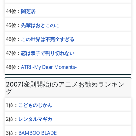
44位：
闇芝居
45位：
先輩はおとこのこ
46位：
この世界は不完全すぎる
47位：
恋は双子で割り切れない
48位：
ATRI -My Dear Moments-
2007(変則開始)のアニメお勧めランキン
グ
1位：
こどものじかん
2位：
レンタルマギカ
3位：
BAMBOO BLADE