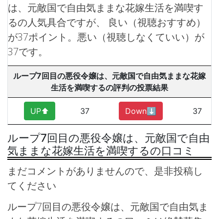
は、元敵国で自由気ままな花嫁生活を満喫す
るの人気具合ですが、 良い（視聴おすすめ）
が37ポイント。悪い（視聴しなくていい）が
37です。
ループ7回目の悪役令嬢は、元敵国で自由気ままな花嫁
生活を満喫するの評判の投票結果
UP⬆︎
37
Down⬇︎
37
ループ7回目の悪役令嬢は、元敵国で自由
気ままな花嫁生活を満喫するの口コミ
まだコメントがありませんので、是非投稿し
てください
ループ7回目の悪役令嬢は、元敵国で自由気ま