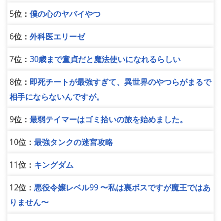
5位：
僕の心のヤバイやつ
6位：
外科医エリーゼ
7位：
30歳まで童貞だと魔法使いになれるらしい
8位：
即死チートが最強すぎて、異世界のやつらがまるで
相手にならないんですが。
9位：
最弱テイマーはゴミ拾いの旅を始めました。
10位：
最強タンクの迷宮攻略
11位：
キングダム
12位：
悪役令嬢レベル99 〜私は裏ボスですが魔王ではあ
りません〜