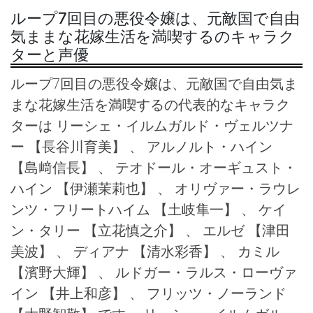
ループ7回目の悪役令嬢は、元敵国で自由
気ままな花嫁生活を満喫するのキャラク
ターと声優
ループ7回目の悪役令嬢は、元敵国で自由気ま
まな花嫁生活を満喫するの代表的なキャラク
ターは リーシェ・イルムガルド・ヴェルツナ
ー
【長谷川育美】 、 アルノルト・ハイン
【島﨑信長】 、 テオドール・オーギュスト・
ハイン
【伊瀬茉莉也】 、 オリヴァー・ラウレ
ンツ・フリートハイム
【土岐隼一】 、 ケイ
ン・タリー
【立花慎之介】 、 エルゼ
【津田
美波】 、 ディアナ
【清水彩香】 、 カミル
【濱野大輝】 、 ルドガー・ラルス・ローヴァ
イン
【井上和彦】 、 フリッツ・ノーランド