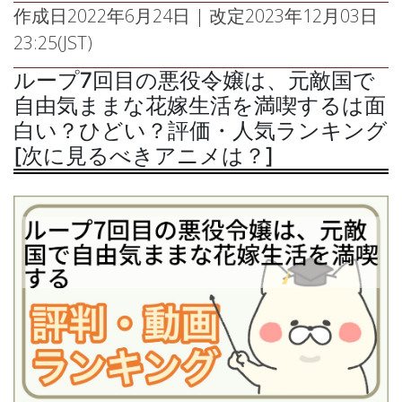
作成日
2022年6月24日
| 改定
2023年12月03日
23:25(JST)
ループ7回目の悪役令嬢は、元敵国で
自由気ままな花嫁生活を満喫するは面
白い？ひどい？評価・人気ランキング
[次に見るべきアニメは？]