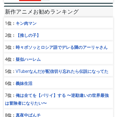
新作アニメお勧めランキング
1位：
キン肉マン
2位：
【推しの子】
3位：
時々ボソッとロシア語でデレる隣のアーリャさん
4位：
疑似ハーレム
5位：
VTuberなんだが配信切り忘れたら伝説になってた
6位：
義妹生活
7位：
俺は全てを【パリイ】する 〜逆勘違いの世界最強
は冒険者になりたい〜
8位：
真夜中ぱんチ