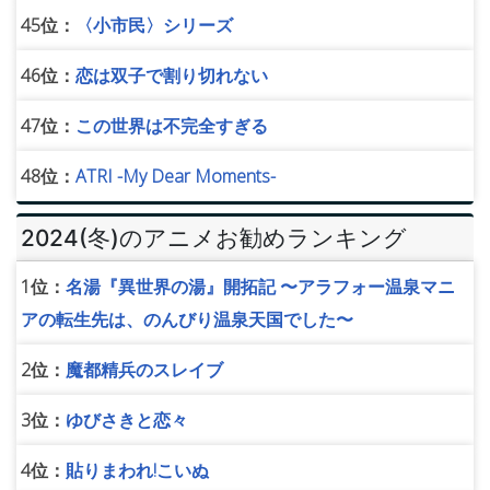
45位：
〈小市民〉シリーズ
46位：
恋は双子で割り切れない
47位：
この世界は不完全すぎる
48位：
ATRI -My Dear Moments-
2024(冬)のアニメお勧めランキング
1位：
名湯『異世界の湯』開拓記 〜アラフォー温泉マニ
アの転生先は、のんびり温泉天国でした〜
2位：
魔都精兵のスレイブ
3位：
ゆびさきと恋々
4位：
貼りまわれ!こいぬ