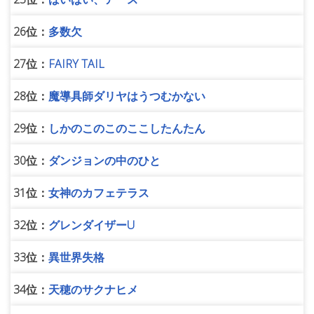
26位：
多数欠
27位：
FAIRY TAIL
28位：
魔導具師ダリヤはうつむかない
29位：
しかのこのこのここしたんたん
30位：
ダンジョンの中のひと
31位：
女神のカフェテラス
32位：
グレンダイザーU
33位：
異世界失格
34位：
天穂のサクナヒメ