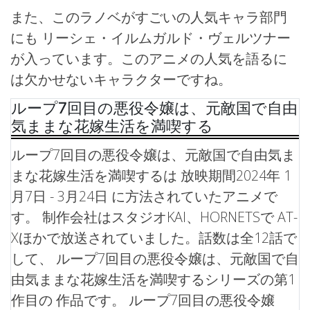
また、このラノベがすごいの人気キャラ部門
にも リーシェ・イルムガルド・ヴェルツナー
が入っています。このアニメの人気を語るに
は欠かせないキャラクターですね。
ループ7回目の悪役令嬢は、元敵国で自由
気ままな花嫁生活を満喫する
ループ7回目の悪役令嬢は、元敵国で自由気ま
まな花嫁生活を満喫するは 放映期間2024年 1
月7日 - 3月24日 に方法されていたアニメで
す。 制作会社はスタジオKAI、HORNETSで AT-
Xほかで放送されていました。話数は全12話で
して、 ループ7回目の悪役令嬢は、元敵国で自
由気ままな花嫁生活を満喫するシリーズの第1
作目の 作品です。
ループ7回目の悪役令嬢