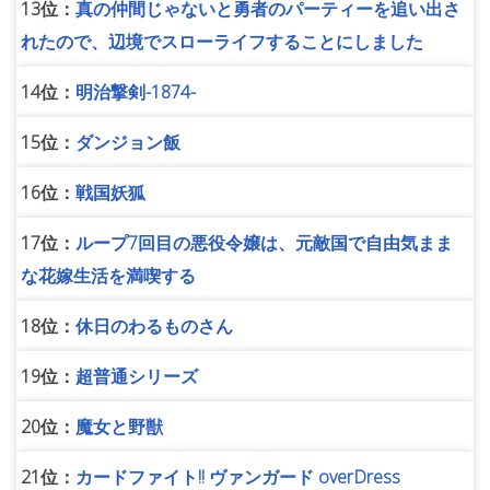
13位：
真の仲間じゃないと勇者のパーティーを追い出さ
れたので、辺境でスローライフすることにしました
14位：
明治撃剣-1874-
15位：
ダンジョン飯
16位：
戦国妖狐
17位：
ループ7回目の悪役令嬢は、元敵国で自由気まま
な花嫁生活を満喫する
18位：
休日のわるものさん
19位：
超普通シリーズ
20位：
魔女と野獣
21位：
カードファイト!! ヴァンガード overDress