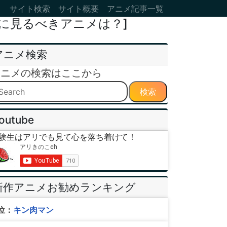
サイト検索
サイト概要
アニメ記事一覧
に見るべきアニメは？]
アニメ検索
アニメの検索はここから
検索
outube
験生はアリでも見て心を落ち着けて！
新作アニメお勧めランキング
位：
キン肉マン