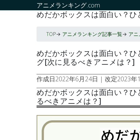
アニメランキング.com
めだかボックスは面白い？ひ
TOP
アニメランキング記事一覧
アニ
->
->
めだかボックスは面白い？ひ
グ[次に見るべきアニメは？]
作成日
2022年6月24日
| 改定
2023年1
めだかボックスは面白い？ひ
るべきアニメは？]