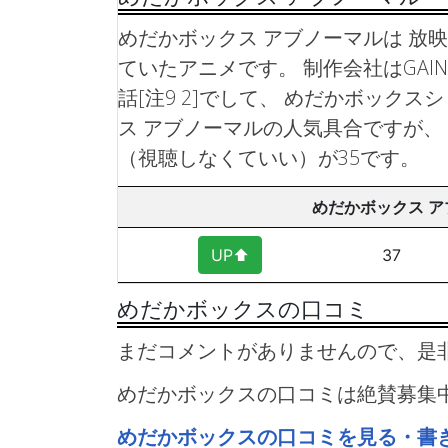
めだかボックス アブノーマルは 放映期間2
ていたアニメです。 制作会社はGAIN
話[注9 2]でして、 めだかボックス
ス アブノーマルの人気具合ですが、
（視聴しなくていい）が35です。
めだかボックス 
UP⬆︎
37
めだかボックスの口コミ
まだコメントがありませんので、是
めだかボックスの口コミは絶賛募集
めだかボックスの口コミを見る・書