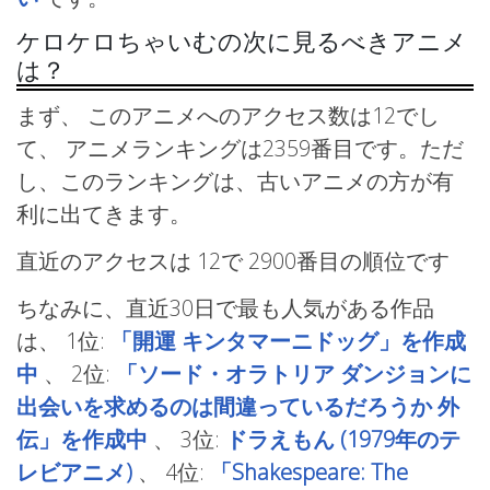
ケロケロちゃいむの次に見るべきアニメ
は？
まず、 このアニメへのアクセス数は12でし
て、 アニメランキングは2359番目です。ただ
し、このランキングは、古いアニメの方が有
利に出てきます。
直近のアクセスは 12で
2900番目の順位です
ちなみに、直近30日で最も人気がある作品
は、
1位:
「開運 キンタマーニドッグ」を作成
中
、
2位:
「ソード・オラトリア ダンジョンに
出会いを求めるのは間違っているだろうか 外
伝」を作成中
、
3位:
ドラえもん (1979年のテ
レビアニメ)
、
4位:
「Shakespeare: The