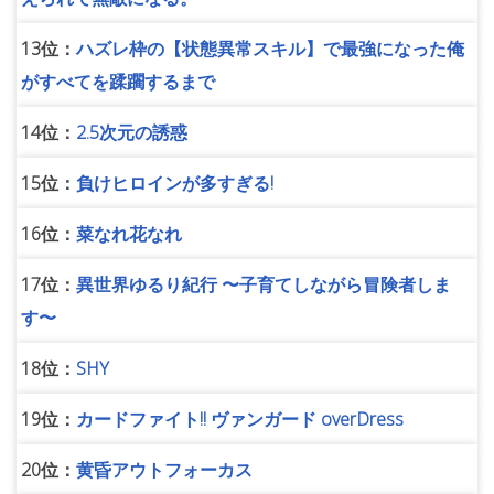
13位：
ハズレ枠の【状態異常スキル】で最強になった俺
がすべてを蹂躙するまで
14位：
2.5次元の誘惑
15位：
負けヒロインが多すぎる!
16位：
菜なれ花なれ
17位：
異世界ゆるり紀行 〜子育てしながら冒険者しま
す〜
18位：
SHY
19位：
カードファイト!! ヴァンガード overDress
20位：
黄昏アウトフォーカス