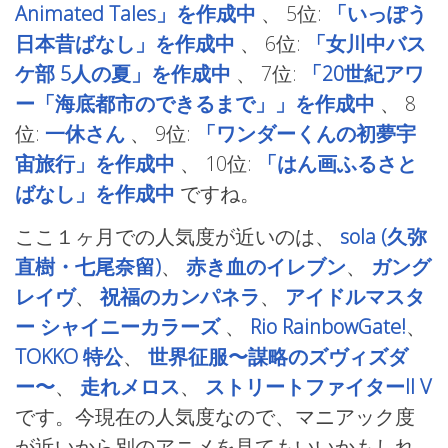
Animated Tales」を作成中
、
5位:
「いっぽう
日本昔ばなし」を作成中
、
6位:
「女川中バス
ケ部 5人の夏」を作成中
、
7位:
「20世紀アワ
ー「海底都市のできるまで」」を作成中
、
8
位:
一休さん
、
9位:
「ワンダーくんの初夢宇
宙旅行」を作成中
、
10位:
「はん画ふるさと
ばなし」を作成中
ですね。
ここ１ヶ月での人気度が近いのは、
sola (久弥
直樹・七尾奈留)
、
赤き血のイレブン
、
ガング
レイヴ
、
祝福のカンパネラ
、
アイドルマスタ
ー シャイニーカラーズ
、
Rio RainbowGate!
、
TOKKO 特公
、
世界征服〜謀略のズヴィズダ
ー〜
、
走れメロス
、
ストリートファイターII V
です。今現在の人気度なので、マニアック度
が近いから別のアニメを見てもいいかもしれ