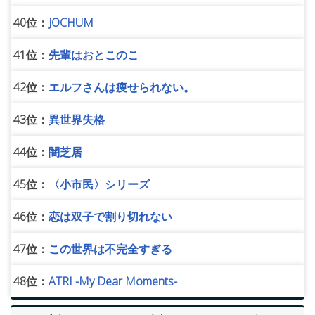
40位：
JOCHUM
41位：
先輩はおとこのこ
42位：
エルフさんは痩せられない。
43位：
異世界失格
44位：
闇芝居
45位：
〈小市民〉シリーズ
46位：
恋は双子で割り切れない
47位：
この世界は不完全すぎる
48位：
ATRI -My Dear Moments-