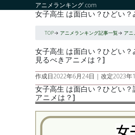
アニメランキング.com
女子高生 は面白い？ひどい？
TOP
アニメランキング記事一覧
アニ
->
->
女子高生 は面白い？ひどい？
見るべきアニメは？]
作成日
2022年6月24日
| 改定
2023年1
女子高生 は面白い？ひどい？
アニメは？]