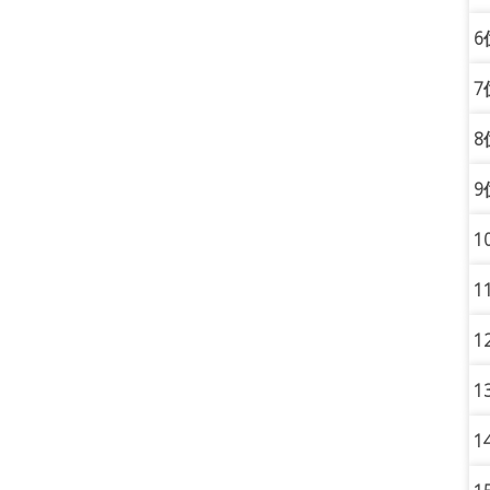
6
7
8
9
1
1
1
1
1