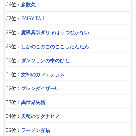
26位：
多数欠
27位：
FAIRY TAIL
28位：
魔導具師ダリヤはうつむかない
29位：
しかのこのこのここしたんたん
30位：
ダンジョンの中のひと
31位：
女神のカフェテラス
32位：
グレンダイザーU
33位：
異世界失格
34位：
天穂のサクナヒメ
35位：
ラーメン赤猫