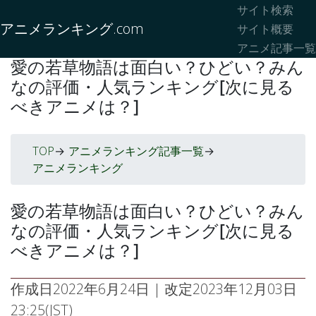
サイト検索
アニメランキング.com
サイト概要
アニメ記事一覧
愛の若草物語は面白い？ひどい？みん
なの評価・人気ランキング[次に見る
べきアニメは？]
TOP
アニメランキング記事一覧
->
->
アニメランキング
愛の若草物語は面白い？ひどい？みん
なの評価・人気ランキング[次に見る
べきアニメは？]
作成日
2022年6月24日
| 改定
2023年12月03日
23:25(JST)