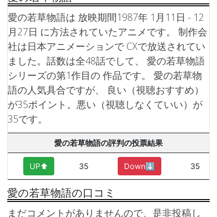
愛の若草物語は 放映期間1987年 1月11日 - 12
月27日 に方法されていたアニメです。 制作会
社は日本アニメーションで CXで放送されてい
ました。話数は全48話でして、 愛の若草物語
シリーズの第1作目の 作品です。
愛の若草物
語の人気具合ですが、 良い（視聴おすすめ）
が35ポイント。悪い（視聴しなくていい）が
35です。
愛の若草物語の評判の投票結果
UP⬆︎
35
Down⬇︎
35
愛の若草物語の口コミ
まだコメントがありませんので、是非投稿し