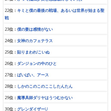
22位：
キミと僕の最後の戦場、あるいは世界が始まる聖
戦
23位：
僕の妻は感情がない
24位：
女神のカフェテラス
25位：
貼りまわれ!こいぬ
26位：
ダンジョンの中のひと
27位：
ばいばい、アース
28位：
しかのこのこのここしたんたん
29位：
魔導具師ダリヤはうつむかない
30位：
グレンダイザーU