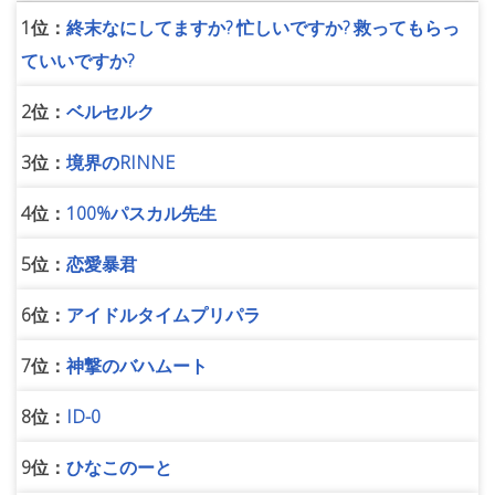
1位：
終末なにしてますか? 忙しいですか? 救ってもらっ
ていいですか?
2位：
ベルセルク
3位：
境界のRINNE
4位：
100%パスカル先生
5位：
恋愛暴君
6位：
アイドルタイムプリパラ
7位：
神撃のバハムート
8位：
ID-0
9位：
ひなこのーと