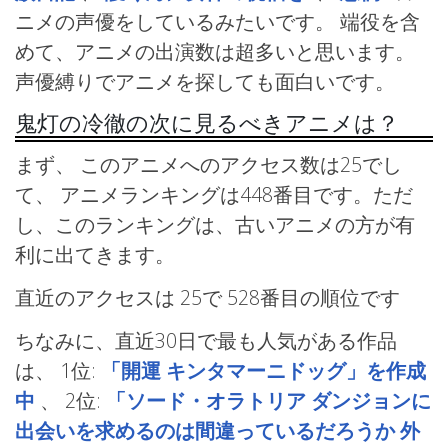
ニメの声優をしているみたいです。 端役を含
めて、アニメの出演数は超多いと思います。
声優縛りでアニメを探しても面白いです。
鬼灯の冷徹の次に見るべきアニメは？
まず、 このアニメへのアクセス数は25でし
て、 アニメランキングは448番目です。ただ
し、このランキングは、古いアニメの方が有
利に出てきます。
直近のアクセスは 25で
528番目の順位です
ちなみに、直近30日で最も人気がある作品
は、
1位:
「開運 キンタマーニドッグ」を作成
中
、
2位:
「ソード・オラトリア ダンジョンに
出会いを求めるのは間違っているだろうか 外