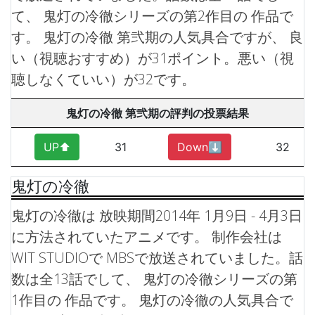
て、 鬼灯の冷徹シリーズの第2作目の 作品で
す。
鬼灯の冷徹 第弐期の人気具合ですが、 良
い（視聴おすすめ）が31ポイント。悪い（視
聴しなくていい）が32です。
鬼灯の冷徹 第弐期の評判の投票結果
UP⬆︎
31
Down⬇︎
32
鬼灯の冷徹
鬼灯の冷徹は 放映期間2014年 1月9日 - 4月3日
に方法されていたアニメです。 制作会社は
WIT STUDIOで MBSで放送されていました。話
数は全13話でして、 鬼灯の冷徹シリーズの第
1作目の 作品です。
鬼灯の冷徹の人気具合で