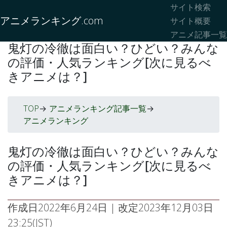
サイト検索
アニメランキング.com
サイト概要
アニメ記事一覧
鬼灯の冷徹は面白い？ひどい？みんな
の評価・人気ランキング[次に見るべ
きアニメは？]
TOP
アニメランキング記事一覧
->
->
アニメランキング
鬼灯の冷徹は面白い？ひどい？みんな
の評価・人気ランキング[次に見るべ
きアニメは？]
作成日
2022年6月24日
| 改定
2023年12月03日
23:25(JST)