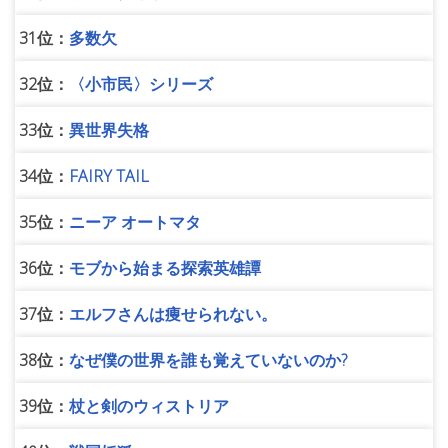
31位：
多数欠
32位：
〈小市民〉シリーズ
33位：
異世界失格
34位：
FAIRY TAIL
35位：
ニーア オートマタ
36位：
モブから始まる探索英雄譚
37位：
エルフさんは痩せられない。
38位：
なぜ僕の世界を誰も覚えていないのか?
39位：
杖と剣のウィストリア