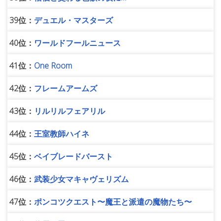
39位：
デュエル・マスターズ
40位：
ワールドフールニュース
41位：
One Room
42位：
フレームアームズ
43位：
リルリルフェアリル
44位：
王室教師ハイネ
45位：
ベイブレードバースト
46位：
武装少女マキャヴェリズム
47位：
ポンコツクエスト〜魔王と派遣の魔物たち〜