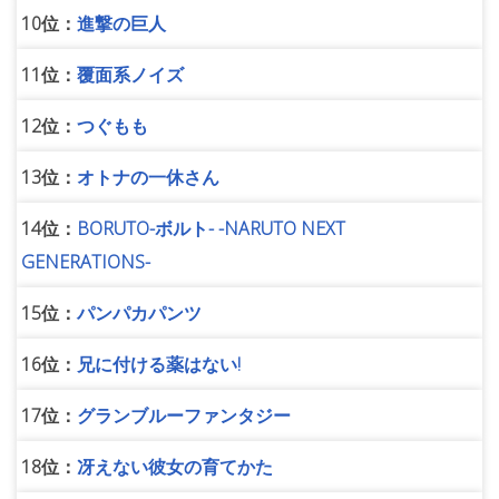
10位：
進撃の巨人
11位：
覆面系ノイズ
12位：
つぐもも
13位：
オトナの一休さん
14位：
BORUTO-ボルト- -NARUTO NEXT
GENERATIONS-
15位：
パンパカパンツ
16位：
兄に付ける薬はない!
17位：
グランブルーファンタジー
18位：
冴えない彼女の育てかた