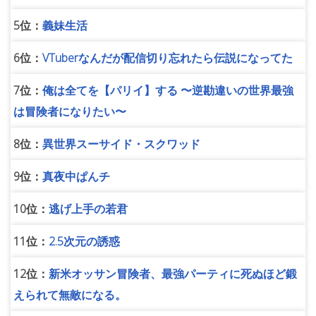
5位：
義妹生活
6位：
VTuberなんだが配信切り忘れたら伝説になってた
7位：
俺は全てを【パリイ】する 〜逆勘違いの世界最強
は冒険者になりたい〜
8位：
異世界スーサイド・スクワッド
9位：
真夜中ぱんチ
10位：
逃げ上手の若君
11位：
2.5次元の誘惑
12位：
新米オッサン冒険者、最強パーティに死ぬほど鍛
えられて無敵になる。