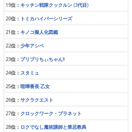
19位：
キッチン戦隊クックルン (3代目)
20位：
トミカハイパーシリーズ
21位：
キノコ擬人化図鑑
22位：
少年アシベ
23位：
プリプリちぃちゃん!!
24位：
スタミュ
25位：
喧嘩番長 乙女
26位：
サクラクエスト
27位：
クロックワーク・プラネット
28位：
ロクでなし魔術講師と禁忌教典