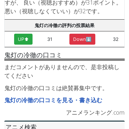
すが、 良い（視聴おすすめ）が31ポイント。
悪い（視聴しなくていい）が32です。
鬼灯の冷徹の評判の投票結果
UP⬆︎
31
Down⬇︎
32
鬼灯の冷徹の口コミ
まだコメントがありませんので、是非投稿し
てください
鬼灯の冷徹の口コミは絶賛募集中です。
鬼灯の冷徹の口コミを見る・書き込む
アニメランキング.com
アニメ検索